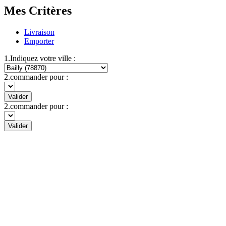
Mes Critères
Livraison
Emporter
1.Indiquez votre ville :
2.commander pour :
Valider
2.commander pour :
Valider