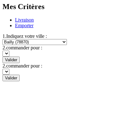
Mes Critères
Livraison
Emporter
1.Indiquez votre ville :
2.commander pour :
Valider
2.commander pour :
Valider