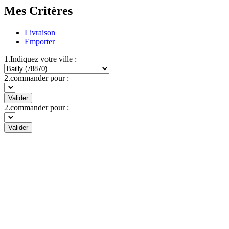
Mes Critères
Livraison
Emporter
1.Indiquez votre ville :
2.commander pour :
Valider
2.commander pour :
Valider