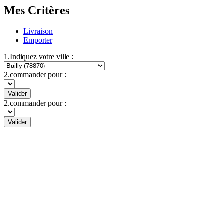
Mes Critères
Livraison
Emporter
1.Indiquez votre ville :
2.commander pour :
Valider
2.commander pour :
Valider