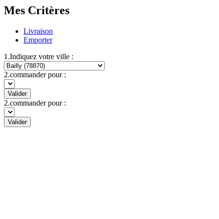
Mes Critères
Livraison
Emporter
1.Indiquez votre ville :
2.commander pour :
Valider
2.commander pour :
Valider