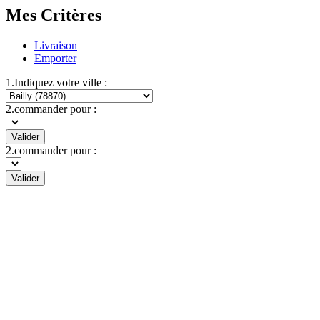
Mes Critères
Livraison
Emporter
1.Indiquez votre ville :
2.commander pour :
Valider
2.commander pour :
Valider