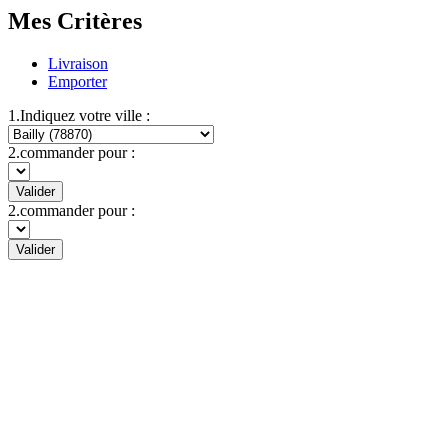
Mes Critères
Livraison
Emporter
1.Indiquez votre ville :
2.commander pour :
Valider
2.commander pour :
Valider